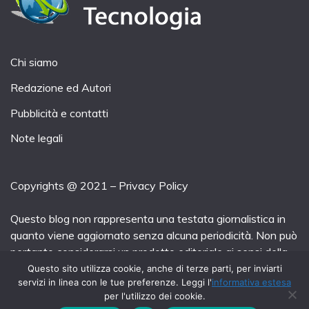
Chi siamo
Redazione ed Autori
Pubblicità e contatti
Note legali
Copyrights @ 2021 –
Privacy Policy
Questo blog non rappresenta una testata giornalistica in
quanto viene aggiornato senza alcuna periodicità. Non può
pertanto considerarsi un prodotto editoriale ai sensi della
legge n° 62 del 7.03.2001.
Questo sito utilizza cookie, anche di terze parti, per inviarti
servizi in linea con le tue preferenze. Leggi l'
informativa estesa
per l'utilizzo dei cookie.