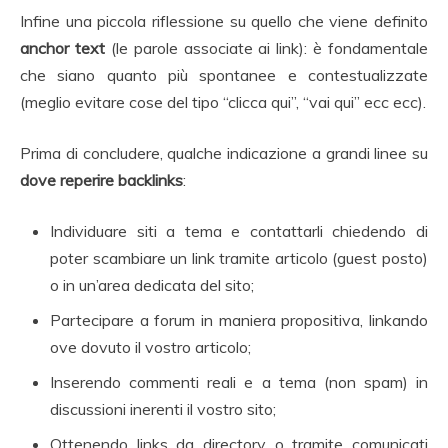
Infine una piccola riflessione su quello che viene definito
anchor text
(le parole associate ai link): è fondamentale
che siano quanto più spontanee e contestualizzate
(meglio evitare cose del tipo “clicca qui”, “vai qui” ecc ecc).
Prima di concludere, qualche indicazione a grandi linee su
dove reperire backlinks
:
Individuare siti a tema e contattarli chiedendo di
poter scambiare un link tramite articolo (guest posto)
o in un’area dedicata del sito;
Partecipare a forum in maniera propositiva, linkando
ove dovuto il vostro articolo;
Inserendo commenti reali e a tema (non spam) in
discussioni inerenti il vostro sito;
Ottenendo links da directory o tramite comunicati