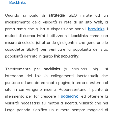
Quando si parla di
strategie SEO
mirate ad un
miglioramento della visibilità in rete di un sito
web
, la
prima arma che si ha a disposizione sono i
backlinks
. I
motori di ricerca
infatti utilizzano i
backlinks
come una
misura di calcolo (sfruttando gli algoritmi che generano le
cosiddette
SERP
) per verificare la popolarità del sito,
popolarità definita in gergo
link
popularity
.
Tecnicamente per
backlinks
(o
inbounds link
) si
intendono dei link (o collegamenti ipertestuali) che
puntano ad una determinata pagina, interna o esterna al
sito in cui vengono inseriti. Rappresentano il punto di
riferimento per far crescere il
pagerank
ed ottenere la
visibilità necessaria sui motori di ricerca, visibilità che nel
lungo periodo significa un numero sempre maggiori di