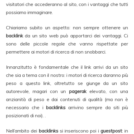
visitatori che accederanno al sito, con i vantaggi che tutti
possiamo immaginare.
Chiariamo subito un aspetto: non sempre ottenere un
backlink
da un sito web può apportarci dei vantaggi. Ci
sono delle piccole regole che vanno rispettate per
permettere ai motori di ricerca di non snobbarci.
Innanzitutto è fondamentale che il link arrivi da un sito
che sia a tema con il nostro: i motori di ricerca daranno più
peso a questo link, oltretutto se giunge da un sito
autorevole, magari con un
pagerak
elevato, con una
anzianità di peso e dai contenuti di qualità (ma non è
necessario che i
backlinks
arrivino sempre da siti più
posizionati di noi). .
Nell’ambito dei
backlinks
si inseriscono poi i
guestpost
: in