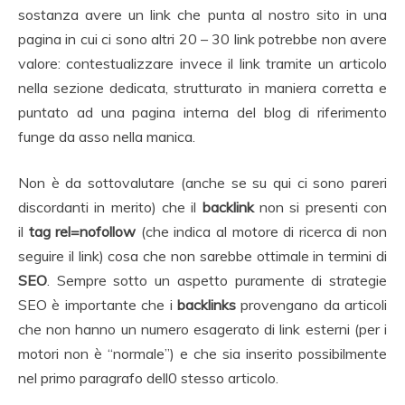
sostanza avere un link che punta al nostro sito in una
pagina in cui ci sono altri 20 – 30 link potrebbe non avere
valore: contestualizzare invece il link tramite un articolo
nella sezione dedicata, strutturato in maniera corretta e
puntato ad una pagina interna del blog di riferimento
funge da asso nella manica.
Non è da sottovalutare (anche se su qui ci sono pareri
discordanti in merito) che il
backlink
non si presenti con
il
tag rel=nofollow
(che indica al motore di ricerca di non
seguire il link) cosa che non sarebbe ottimale in termini di
SEO
. Sempre sotto un aspetto puramente di strategie
SEO è importante che i
backlinks
provengano da articoli
che non hanno un numero esagerato di link esterni (per i
motori non è “normale”) e che sia inserito possibilmente
nel primo paragrafo dell0 stesso articolo.