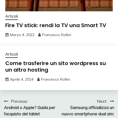
Articoli
Fire TV stick: rendi la TV una Smart TV
Marzo 4, 2022
Francesco Rollini
Articoli
Come trasferire un sito wordpress su
un altro hosting
Aprile 4, 2014
Francesco Rollini
Navigazione
Previous:
Next:
Android o Apple? Guida per
Samsung ufficializza un
articoli
l’acquisto del tablet
nuovo smartphone dual sim: