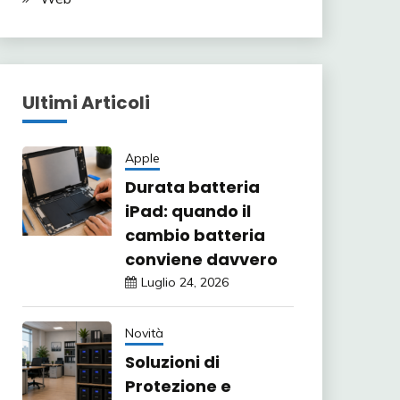
Ultimi Articoli
Apple
Durata batteria
iPad: quando il
cambio batteria
conviene davvero
Luglio 24, 2026
Novità
Soluzioni di
Protezione e