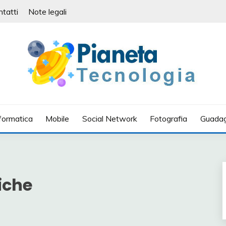
ntatti
Note legali
IA
formatica
Mobile
Social Network
Fotografia
Guadag
iche