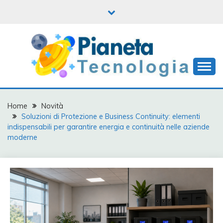
Skip
to
content
Informatica, mobile e tanto altro
PIANETA
TECNOLOGIA
Home
Novità
Soluzioni di Protezione e Business Continuity: elementi
indispensabili per garantire energia e continuità nelle aziende
moderne