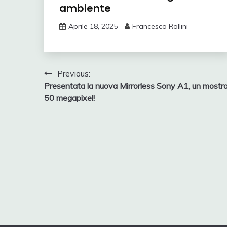
ambiente
Aprile 18, 2025
Francesco Rollini
Navigazione
Previous:
Presentata la nuova Mirrorless Sony A1, un mostr
articoli
50 megapixel!