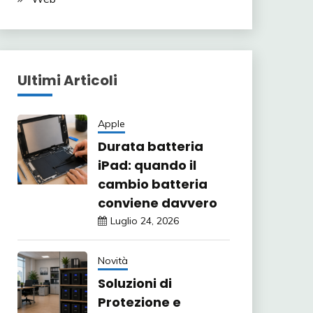
Ultimi Articoli
Apple
Durata batteria
iPad: quando il
cambio batteria
conviene davvero
Luglio 24, 2026
Novità
Soluzioni di
Protezione e