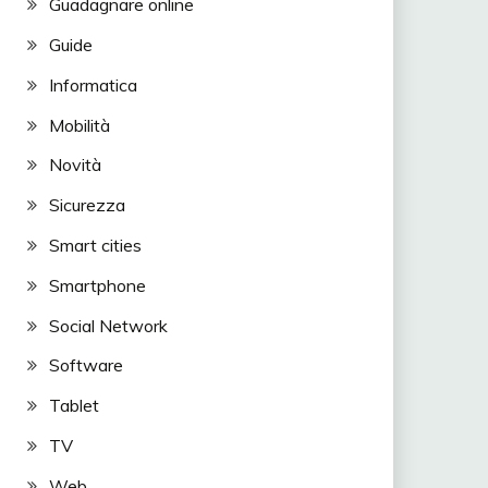
Guadagnare online
Guide
Informatica
Mobilità
Novità
Sicurezza
Smart cities
Smartphone
Social Network
Software
Tablet
TV
Web