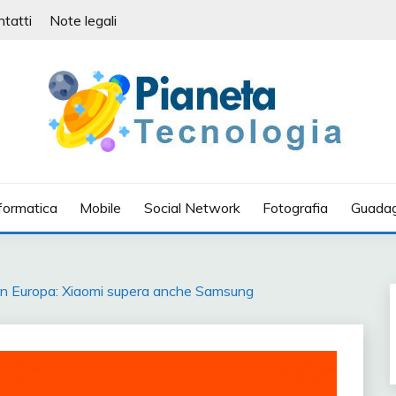
ntatti
Note legali
IA
formatica
Mobile
Social Network
Fotografia
Guadag
in Europa: Xiaomi supera anche Samsung