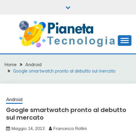
Skip
to
content
Informatica, mobile e tanto altro
PIANETA
TECNOLOGIA
Home
Android
Google smartwatch pronto al debutto sul mercato
Android
Google smartwatch pronto al debutto
sul mercato
Maggio 14, 2013
Francesco Rollini