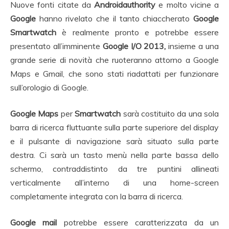
Nuove fonti citate da
Androidauthority
e molto vicine a
Google
hanno rivelato che il tanto chiaccherato
Google
Smartwatch
è realmente pronto e potrebbe essere
presentato all’imminente
Google I/O 2013,
insieme a una
grande serie di novità che ruoteranno attorno a Google
Maps e Gmail, che sono stati riadattati per funzionare
sull’orologio di Google.
Google Maps
per
Smartwatch
sarà costituito da una sola
barra di ricerca fluttuante sulla parte superiore del display
e il pulsante di navigazione sarà situato sulla parte
destra. Ci sarà un tasto menù nella parte bassa dello
schermo, contraddistinto da tre puntini allineati
verticalmente all’interno di una home-screen
completamente integrata con la barra di ricerca.
Google mail
potrebbe essere caratterizzata da un