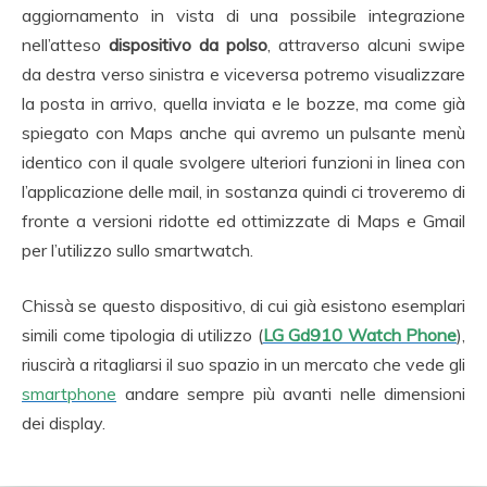
aggiornamento in vista di una possibile integrazione
nell’atteso
dispositivo da polso
, attraverso alcuni swipe
da destra verso sinistra e viceversa potremo visualizzare
la posta in arrivo, quella inviata e le bozze, ma come già
spiegato con Maps anche qui avremo un pulsante menù
identico con il quale svolgere ulteriori funzioni in linea con
l’applicazione delle mail, in sostanza quindi ci troveremo di
fronte a versioni ridotte ed ottimizzate di Maps e Gmail
per l’utilizzo sullo smartwatch.
Chissà se questo dispositivo, di cui già esistono esemplari
simili come tipologia di utilizzo (
LG Gd910 Watch Phone
),
riuscirà a ritagliarsi il suo spazio in un mercato che vede gli
smartphone
andare sempre più avanti nelle dimensioni
dei display.