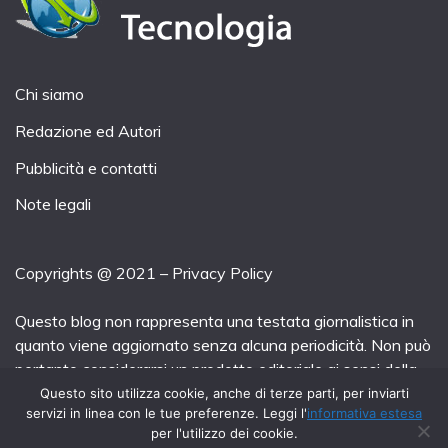
Chi siamo
Redazione ed Autori
Pubblicità e contatti
Note legali
Copyrights @ 2021 –
Privacy Policy
Questo blog non rappresenta una testata giornalistica in
quanto viene aggiornato senza alcuna periodicità. Non può
pertanto considerarsi un prodotto editoriale ai sensi della
legge n° 62 del 7.03.2001.
Questo sito utilizza cookie, anche di terze parti, per inviarti
servizi in linea con le tue preferenze. Leggi l'
informativa estesa
per l'utilizzo dei cookie.