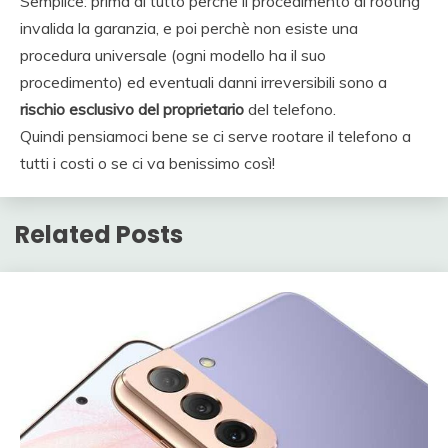
Semplice: prima di tutto perchè il procedimento di rooting
invalida la garanzia, e poi perchè non esiste una
procedura universale (ogni modello ha il suo
procedimento) ed eventuali danni irreversibili sono a
rischio esclusivo del proprietario
del telefono.
Quindi pensiamoci bene se ci serve rootare il telefono a
tutti i costi o se ci va benissimo così!
Related Posts