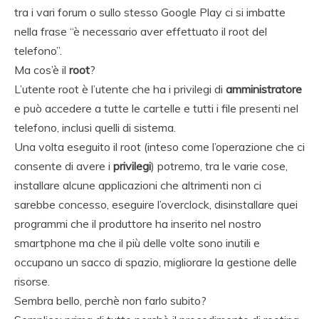
tra i vari forum o sullo stesso Google Play ci si imbatte
nella frase “è necessario aver effettuato il root del
telefono”.
Ma cos’è il
root
?
L’utente root è l’utente che ha i privilegi di
amministratore
e può accedere a tutte le cartelle e tutti i file presenti nel
telefono, inclusi quelli di sistema.
Una volta eseguito il root (inteso come l’operazione che ci
consente di avere i
privilegi
) potremo, tra le varie cose,
installare alcune applicazioni che altrimenti non ci
sarebbe concesso, eseguire l’overclock, disinstallare quei
programmi che il produttore ha inserito nel nostro
smartphone ma che il più delle volte sono inutili e
occupano un sacco di spazio, migliorare la gestione delle
risorse.
Sembra bello, perchè non farlo subito?