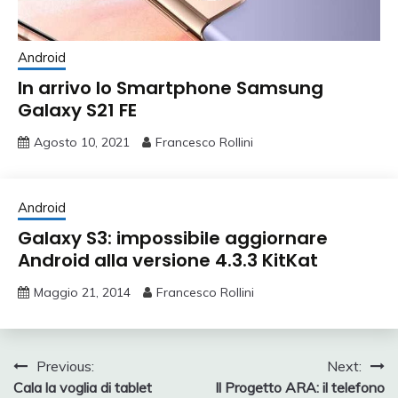
Android
In arrivo lo Smartphone Samsung
Galaxy S21 FE
Agosto 10, 2021
Francesco Rollini
Android
Galaxy S3: impossibile aggiornare
Android alla versione 4.3.3 KitKat
Maggio 21, 2014
Francesco Rollini
Navigazione
Previous:
Next:
Cala la voglia di tablet
Il Progetto ARA: il telefono