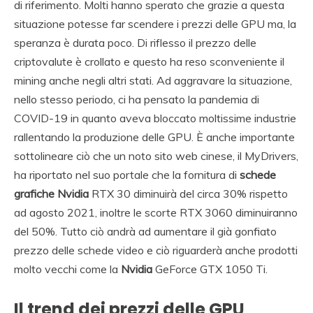
di riferimento. Molti hanno sperato che grazie a questa
situazione potesse far scendere i prezzi delle GPU ma, la
speranza è durata poco. Di riflesso il prezzo delle
criptovalute è crollato e questo ha reso sconveniente il
mining anche negli altri stati. Ad aggravare la situazione,
nello stesso periodo, ci ha pensato la pandemia di
COVID-19 in quanto aveva bloccato moltissime industrie
rallentando la produzione delle GPU. È anche importante
sottolineare ciò che un noto sito web cinese, il MyDrivers,
ha riportato nel suo portale che la fornitura di
schede
grafiche Nvidia
RTX 30 diminuirà del circa 30% rispetto
ad agosto 2021, inoltre le scorte RTX 3060 diminuiranno
del 50%. Tutto ciò andrà ad aumentare il già gonfiato
prezzo delle schede video e ciò riguarderà anche prodotti
molto vecchi come la
Nvidia
GeForce GTX 1050 Ti.
Il trend dei prezzi delle GPU