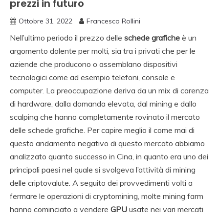
prezzi in futuro
Ottobre 31, 2022
Francesco Rollini
Nell’ultimo periodo il prezzo delle
schede grafiche
è un
argomento dolente per molti, sia tra i privati che per le
aziende che producono o assemblano dispositivi
tecnologici come ad esempio telefoni, console e
computer. La preoccupazione deriva da un mix di carenza
di hardware, dalla domanda elevata, dal mining e dallo
scalping che hanno completamente rovinato il mercato
delle schede grafiche. Per capire meglio il come mai di
questo andamento negativo di questo mercato abbiamo
analizzato quanto successo in Cina, in quanto era uno dei
principali paesi nel quale si svolgeva l’attività di mining
delle criptovalute. A seguito dei provvedimenti volti a
fermare le operazioni di cryptomining, molte mining farm
hanno cominciato a vendere
GPU
usate nei vari mercati