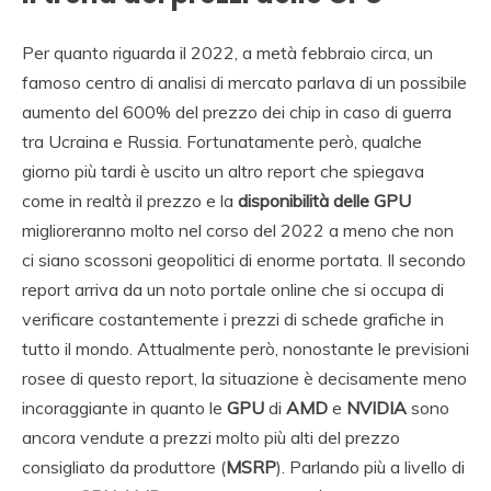
Per quanto riguarda il 2022, a metà febbraio circa, un
famoso centro di analisi di mercato parlava di un possibile
aumento del 600% del prezzo dei chip in caso di guerra
tra Ucraina e Russia. Fortunatamente però, qualche
giorno più tardi è uscito un altro report che spiegava
come in realtà il prezzo e la
disponibilità delle GPU
miglioreranno molto nel corso del 2022 a meno che non
ci siano scossoni geopolitici di enorme portata. Il secondo
report arriva da un noto portale online che si occupa di
verificare costantemente i prezzi di schede grafiche in
tutto il mondo. Attualmente però, nonostante le previsioni
rosee di questo report, la situazione è decisamente meno
incoraggiante in quanto le
GPU
di
AMD
e
NVIDIA
sono
ancora vendute a prezzi molto più alti del prezzo
consigliato da produttore (
MSRP
). Parlando più a livello di