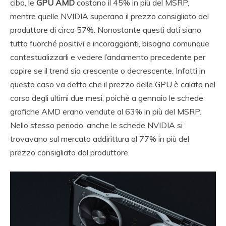
cibo, le
GPU AMD
costano il 45% in più del MSRP,
mentre quelle NVIDIA superano il prezzo consigliato del
produttore di circa 57%. Nonostante questi dati siano
tutto fuorché positivi e incoraggianti, bisogna comunque
contestualizzarli e vedere l’andamento precedente per
capire se il trend sia crescente o decrescente. Infatti in
questo caso va detto che il prezzo delle GPU è calato nel
corso degli ultimi due mesi, poiché a gennaio le schede
grafiche AMD erano vendute al 63% in più del MSRP.
Nello stesso periodo, anche le schede NVIDIA si
trovavano sul mercato addirittura al 77% in più del
prezzo consigliato dal produttore.