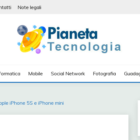
ntatti
Note legali
IA
formatica
Mobile
Social Network
Fotografia
Guadag
’Apple iPhone 5S e iPhone mini