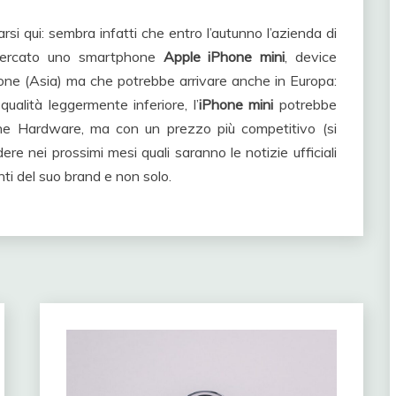
si qui: sembra infatti che entro l’autunno l’azienda di
 mercato uno smartphone
Apple iPhone mini
, device
one (Asia) ma che potrebbe arrivare anche in Europa:
qualità leggermente inferiore, l’
iPhone mini
potrebbe
he Hardware, ma con un prezzo più competitivo (si
re nei prossimi mesi quali saranno le notizie ufficiali
ti del suo brand e non solo.