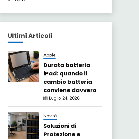
Ultimi Articoli
Apple
Durata batteria
iPad: quando il
cambio batteria
conviene davvero
Luglio 24, 2026
Novità
Soluzioni di
Protezione e