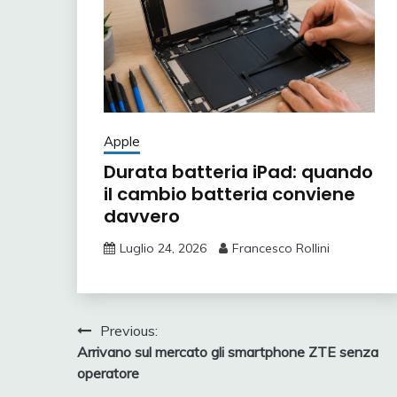
Apple
Durata batteria iPad: quando
il cambio batteria conviene
davvero
Luglio 24, 2026
Francesco Rollini
Navigazione
Previous:
Arrivano sul mercato gli smartphone ZTE senza
articoli
operatore