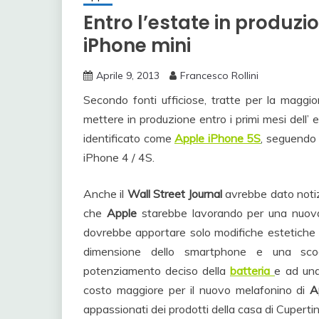
Entro l’estate in produzi
iPhone mini
Aprile 9, 2013
Francesco Rollini
Secondo fonti ufficiose, tratte per la maggio
mettere in produzione entro i primi mesi dell’ 
identificato come
Apple iPhone 5S
, seguendo 
iPhone 4 / 4S.
Anche il
Wall Street Journal
avrebbe dato notiz
che
Apple
starebbe lavorando per una nuova
dovrebbe apportare solo modifiche estetiche 
dimensione dello smartphone e una scoc
potenziamento deciso della
batteria
e ad un
costo maggiore per il nuovo melafonino di
A
appassionati dei prodotti della casa di Cupertin