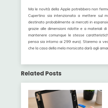
Ma le novità della Apple potrebbero non fermar
Cupertino sia intenzionata a mettere sul
destinato probabilmente ai mercati in espansi
grazie alle dimensioni ridotte e a materiali di 
mantenere comunque le stesse caratteristic
pensa sia intorno ai 299 euro). Staremo a vede
che la casa della mela morsicata darà agli aman
Related Posts