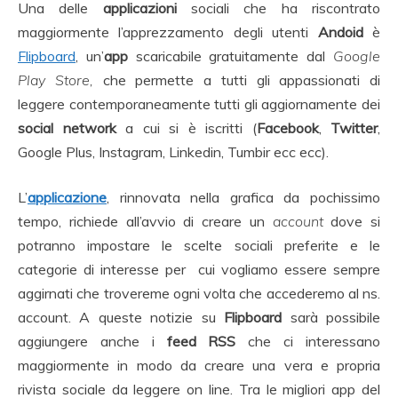
Una delle
applicazioni
sociali che ha riscontrato
maggiormente l’apprezzamento degli utenti
Andoid
è
Flipboard
, un’
app
scaricabile gratuitamente dal
Google
Play Store,
che permette a tutti gli appassionati di
leggere contemporaneamente tutti gli aggiornamente dei
social network
a cui si è iscritti (
Facebook
,
Twitter
,
Google Plus, Instagram, Linkedin, Tumbir ecc ecc).
L’
applicazione
, rinnovata nella grafica da pochissimo
tempo, richiede all’avvio di creare un
account
dove si
potranno impostare le scelte sociali preferite e le
categorie di interesse per cui vogliamo essere sempre
aggirnati che trovereme ogni volta che accederemo al ns.
account. A queste notizie su
Flipboard
sarà possibile
aggiungere anche i
feed RSS
che ci interessano
maggiormente in modo da creare una vera e propria
rivista sociale da leggere on line. Tra le migliori app del